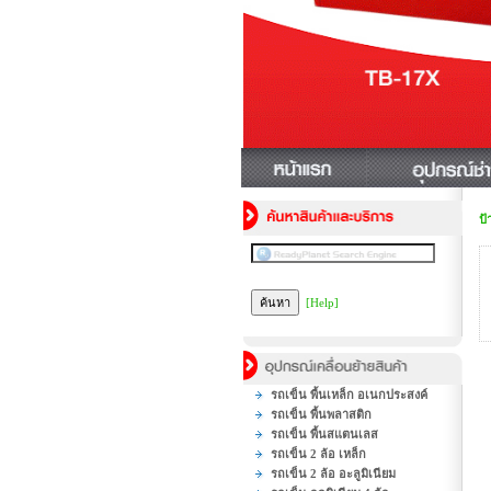
ป้
[Help]
รถเข็น พื้นเหล็ก อเนกประสงค์
รถเข็น พื้นพลาสติก
รถเข็น พื้นสแตนเลส
รถเข็น 2 ล้อ เหล็ก
รถเข็น 2 ล้อ อะลูมิเนียม