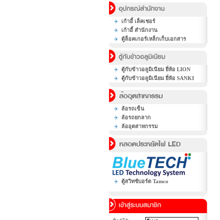
เก้าอี้ เล็คเชอร์
เก้าอี้ สำนักงาน
ตู้ล็อคเกอร์เหล็กเก็บเอกสาร
ตู้กับข้าวอลูมิเนียม ยี่ห้อ LION
ตู้กับข้าวอลูมิเนียม ยี่ห้อ SANKI
ล้อรถเข็น
ล้อรถยกลาก
ล้ออุตสาหกรรม
ตู้สวิทช์บอร์ด Tamco