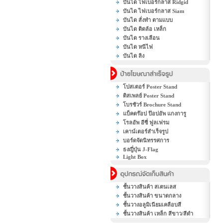
บันได ไฟเบอร์กลาส Ridgid
บันได ไฟเบอร์กลาส Siam
บันได สั่งทำ ตามแบบ
บันได ติดล้อ เหล็ก
บันได รางเลือน
บันได หนีไฟ
บันได ลิง
โปสเตอร์ Poster Stand
ดิสเพลย์ Poster Stand
โบรชัวร์ Brochure Stand
แบ็คดร๊อป ป๊อปอัพ แกงการู
โรลอัพ อีซี่ ฟูลเฟรม
เคาน์เตอร์สำเร็จรูป
บอร์ดจัดนิทรรศการ
ธงญี่ปุ่น J-Flag
Light Box
ชั้นวางสินค้า สเตนเลส
ชั้นวางสินค้า ขนาดกลาง
ชั้นวางอลูมิเนียมเคลือบสี
ชั้นวางสินค้า เหล็ก สีขาว/สีดำ