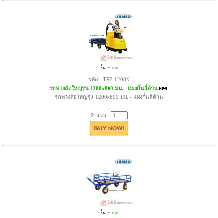
view
รหัส : TRF-1208N
รถพ่วงล้อใหญ่รุ่น 1200x800 มม. - แผงกั้นสี่ด้าน
รถพ่วงล้อใหญ่รุ่น 1200x800 มม. - แผงกั้นสี่ด้าน
จำนวน :
view