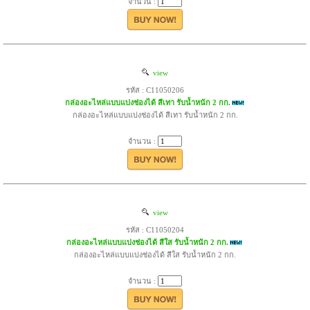
จำนวน :
view
รหัส : C11050206
กล่องอะไหล่แบบแบ่งช่องได้ สีเทา รับน้ำหนัก 2 กก.
กล่องอะไหล่แบบแบ่งช่องได้ สีเทา รับน้ำหนัก 2 กก.
จำนวน :
view
รหัส : C11050204
กล่องอะไหล่แบบแบ่งช่องได้ สีใส รับน้ำหนัก 2 กก.
กล่องอะไหล่แบบแบ่งช่องได้ สีใส รับน้ำหนัก 2 กก.
จำนวน :