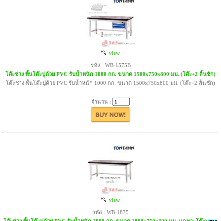
view
รหัส : WB-1575B
โต๊ะช่าง พื้นโต๊ะปูด้วย PVC รับน้ำหนัก 1000 กก. ขนาด 1500x750x800 มม. (โต๊ะ+2 ลิ้นชัก)
โต๊ะช่าง พื้นโต๊ะปูด้วย PVC รับน้ำหนัก 1000 กก. ขนาด 1500x750x800 มม. (โต๊ะ+2 ลิ้นชัก)
จำนวน :
view
รหัส : WB-1875