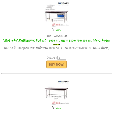
view
รหัส : WB-1875B
โต๊ะช่าง พื้นโต๊ะปูด้วย PVC รับน้ำหนัก 1000 กก. ขนาด 1800x750x800 มม. โต๊ะ+2 ลิ้นชัก)
โต๊ะช่าง พื้นโต๊ะปูด้วย PVC รับน้ำหนัก 1000 กก. ขนาด 1800x750x800 มม. โต๊ะ+2 ลิ้นชัก)
จำนวน :
view